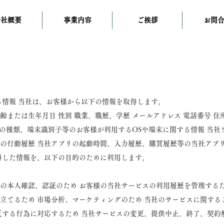
会社概要
事業内容
ご挨拶
お問
る情報 当社は、お客様から以下の情報を取得します。
または生年月日 性別 職業、職歴、学歴 メールアドレス 電話番号 住所 写
端末の種類、端末識別子等のお客様が利用するOSや端末に関する情報 当
の行動履歴 当社アプリの起動時間、入力履歴、購買履歴等の当社アプリ
得した情報を、以下の目的のために利用します。
の本人確認、認証のため お客様の当社サービスの利用履歴を管理するた
立てるため 市場分析、マーケティングのため 当社のサービスに関する
反する行為に対応するため 当社サービスの変更、提供中止、終了、契約