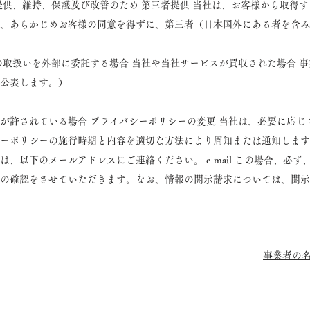
提供、維持、保護及び改善のため 第三者提供 当社は、お客様から取得
、あらかじめお客様の同意を得ずに、第三者（日本国外にある者を含み
の取扱いを外部に委託する場合 当社や当社サービスが買収された場合 
公表します。）
が許されている場合 プライバシーポリシーの変更 当社は、必要に応じ
ーポリシーの施行時期と内容を適切な方法により周知または通知します。
、以下のメールアドレスにご連絡ください。 e-mail この場合、必
の確認をさせていただきます。なお、情報の開示請求については、開示
事業者の名称