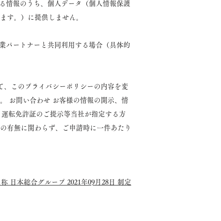
する情報のうち、個人データ（個人情報保護
ます。）に提供しません。
事業パートナーと共同利用する場合（具体的
て、このプライバシーポリシーの内容を変
 お問い合わせ お客様の情報の開示、情
ず、運転免許証のご提示等当社が指定する方
の有無に関わらず、ご申請時に一件あたり
 日本総合グループ 2021年09月28日 制定