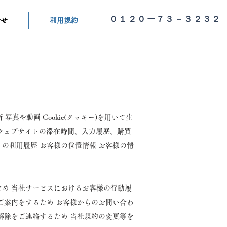
０１２０ー７３－３２３２
合せ
利用規約
真や動画 Cookie(クッキー)を用いて生
社ウェブサイトの滞在時間、入力履歴、購買
の利用履歴 お客様の位置情報 お客様の情
め 当社サービスにおけるお客様の行動履
ご案内をするため お客様からのお問い合わ
解除をご連絡するため 当社規約の変更等を